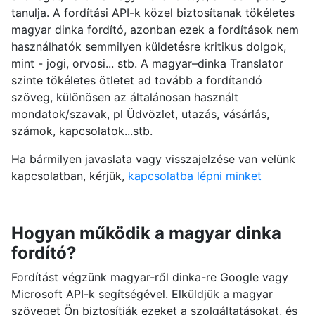
tanulja. A fordítási API-k közel biztosítanak tökéletes
magyar dinka fordító, azonban ezek a fordítások nem
használhatók semmilyen küldetésre kritikus dolgok,
mint - jogi, orvosi... stb. A magyar–dinka Translator
szinte tökéletes ötletet ad tovább a fordítandó
szöveg, különösen az általánosan használt
mondatok/szavak, pl Üdvözlet, utazás, vásárlás,
számok, kapcsolatok...stb.
Ha bármilyen javaslata vagy visszajelzése van velünk
kapcsolatban, kérjük,
kapcsolatba lépni minket
Hogyan működik a magyar dinka
fordító?
Fordítást végzünk magyar-ről dinka-re Google vagy
Microsoft API-k segítségével. Elküldjük a magyar
szöveget Ön biztosítják ezeket a szolgáltatásokat, és