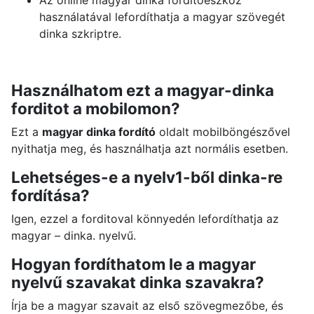
Az online magyar dinka forditoeszköz
használatával lefordíthatja a magyar szövegét
dinka szkriptre.
Használhatom ezt a magyar-dinka
forditot a mobilomon?
Ezt a
magyar dinka fordító
oldalt mobilböngészővel
nyithatja meg, és használhatja azt normális esetben.
Lehetséges-e a nyelv1-ből dinka-re
fordítása?
Igen, ezzel a forditoval könnyedén lefordíthatja az
magyar – dinka. nyelvű.
Hogyan fordíthatom le a magyar
nyelvű szavakat dinka szavakra?
Írja be a magyar szavait az első szövegmezőbe, és