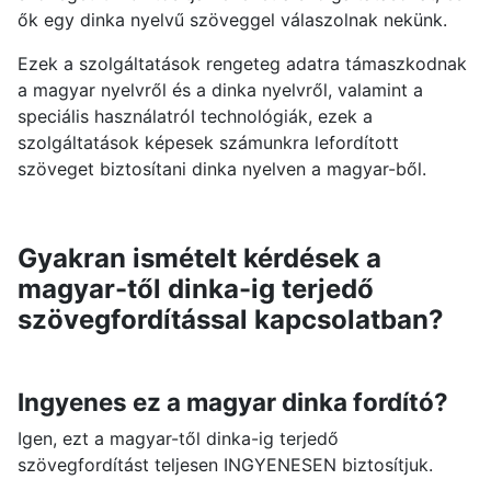
ők egy dinka nyelvű szöveggel válaszolnak nekünk.
Ezek a szolgáltatások rengeteg adatra támaszkodnak
a magyar nyelvről és a dinka nyelvről, valamint a
speciális használatról technológiák, ezek a
szolgáltatások képesek számunkra lefordított
szöveget biztosítani dinka nyelven a magyar-ből.
Gyakran ismételt kérdések a
magyar-től dinka-ig terjedő
szövegfordítással kapcsolatban?
Ingyenes ez a magyar dinka fordító?
Igen, ezt a magyar-től dinka-ig terjedő
szövegfordítást teljesen INGYENESEN biztosítjuk.