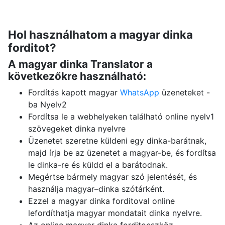
Hol használhatom a magyar dinka
forditot?
A magyar dinka Translator a
következőkre használható:
Fordítás kapott magyar
WhatsApp
üzeneteket -
ba Nyelv2
Fordítsa le a webhelyeken található online nyelv1
szövegeket dinka nyelvre
Üzenetet szeretne küldeni egy dinka-barátnak,
majd írja be az üzenetet a magyar-be, és fordítsa
le dinka-re és küldd el a barátodnak.
Megértse bármely magyar szó jelentését, és
használja magyar–dinka szótárként.
Ezzel a magyar dinka forditoval online
lefordíthatja magyar mondatait dinka nyelvre.