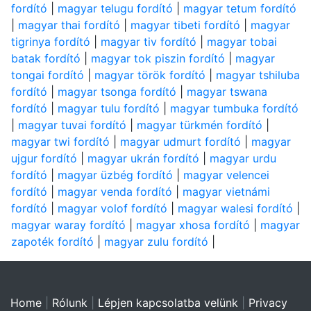
fordító
|
magyar telugu fordító
|
magyar tetum fordító
|
magyar thai fordító
|
magyar tibeti fordító
|
magyar
tigrinya fordító
|
magyar tiv fordító
|
magyar tobai
batak fordító
|
magyar tok piszin fordító
|
magyar
tongai fordító
|
magyar török fordító
|
magyar tshiluba
fordító
|
magyar tsonga fordító
|
magyar tswana
fordító
|
magyar tulu fordító
|
magyar tumbuka fordító
|
magyar tuvai fordító
|
magyar türkmén fordító
|
magyar twi fordító
|
magyar udmurt fordító
|
magyar
ujgur fordító
|
magyar ukrán fordító
|
magyar urdu
fordító
|
magyar üzbég fordító
|
magyar velencei
fordító
|
magyar venda fordító
|
magyar vietnámi
fordító
|
magyar volof fordító
|
magyar walesi fordító
|
magyar waray fordító
|
magyar xhosa fordító
|
magyar
zapoték fordító
|
magyar zulu fordító
|
Home
|
Rólunk
|
Lépjen kapcsolatba velünk
|
Privacy