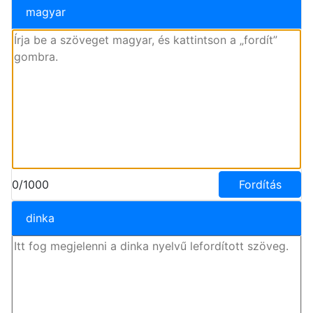
magyar
0/1000
Fordítás
dinka