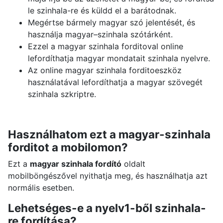
le szinhala-re és küldd el a barátodnak.
Megértse bármely magyar szó jelentését, és
használja magyar–szinhala szótárként.
Ezzel a magyar szinhala forditoval online
lefordíthatja magyar mondatait szinhala nyelvre.
Az online magyar szinhala forditoeszköz
használatával lefordíthatja a magyar szövegét
szinhala szkriptre.
Használhatom ezt a magyar-szinhala
forditot a mobilomon?
Ezt a
magyar szinhala fordító
oldalt
mobilböngészővel nyithatja meg, és használhatja azt
normális esetben.
Lehetséges-e a nyelv1-ből szinhala-
re fordítása?