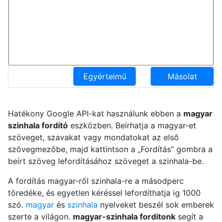
Egyértelmű
Másolat
Hatékony Google API-kat használunk ebben a
magyar
szinhala fordító
eszközben. Beírhatja a magyar-et
szöveget, szavakat vagy mondatokat az első
szövegmezőbe, majd kattintson a „Fordítás” gombra a
beírt szöveg lefordításához szöveget a szinhala-be.
A fordítás magyar-ről szinhala-re a másodperc
töredéke, és egyetlen kéréssel lefordíthatja ig 1000
szó.
magyar
és
szinhala
nyelveket beszél sok emberek
szerte a világon.
magyar-szinhala forditonk
segít a