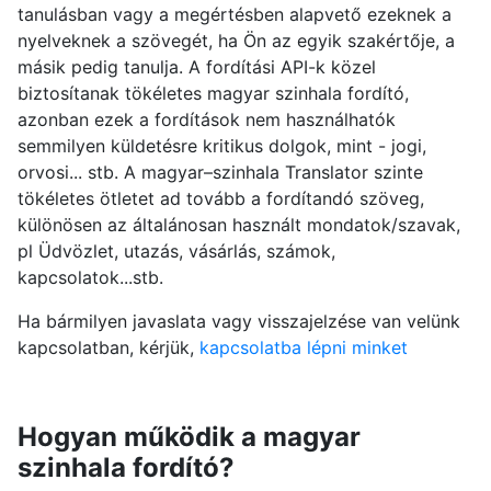
tanulásban vagy a megértésben alapvető ezeknek a
nyelveknek a szövegét, ha Ön az egyik szakértője, a
másik pedig tanulja. A fordítási API-k közel
biztosítanak tökéletes magyar szinhala fordító,
azonban ezek a fordítások nem használhatók
semmilyen küldetésre kritikus dolgok, mint - jogi,
orvosi... stb. A magyar–szinhala Translator szinte
tökéletes ötletet ad tovább a fordítandó szöveg,
különösen az általánosan használt mondatok/szavak,
pl Üdvözlet, utazás, vásárlás, számok,
kapcsolatok...stb.
Ha bármilyen javaslata vagy visszajelzése van velünk
kapcsolatban, kérjük,
kapcsolatba lépni minket
Hogyan működik a magyar
szinhala fordító?