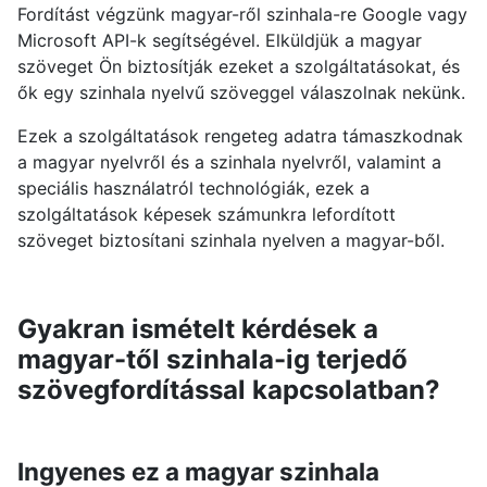
Fordítást végzünk magyar-ről szinhala-re Google vagy
Microsoft API-k segítségével. Elküldjük a magyar
szöveget Ön biztosítják ezeket a szolgáltatásokat, és
ők egy szinhala nyelvű szöveggel válaszolnak nekünk.
Ezek a szolgáltatások rengeteg adatra támaszkodnak
a magyar nyelvről és a szinhala nyelvről, valamint a
speciális használatról technológiák, ezek a
szolgáltatások képesek számunkra lefordított
szöveget biztosítani szinhala nyelven a magyar-ből.
Gyakran ismételt kérdések a
magyar-től szinhala-ig terjedő
szövegfordítással kapcsolatban?
Ingyenes ez a magyar szinhala