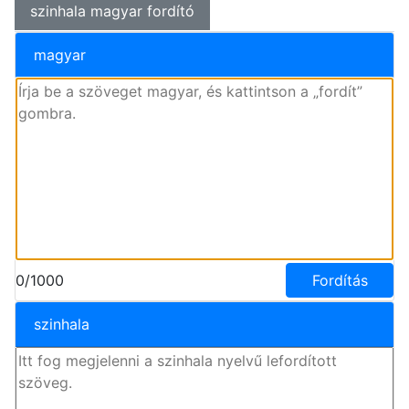
szinhala magyar fordító
magyar
0/1000
Fordítás
szinhala