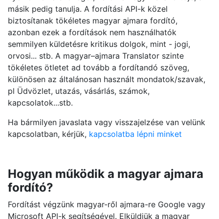
másik pedig tanulja. A fordítási API-k közel
biztosítanak tökéletes magyar ajmara fordító,
azonban ezek a fordítások nem használhatók
semmilyen küldetésre kritikus dolgok, mint - jogi,
orvosi... stb. A magyar–ajmara Translator szinte
tökéletes ötletet ad tovább a fordítandó szöveg,
különösen az általánosan használt mondatok/szavak,
pl Üdvözlet, utazás, vásárlás, számok,
kapcsolatok...stb.
Ha bármilyen javaslata vagy visszajelzése van velünk
kapcsolatban, kérjük,
kapcsolatba lépni minket
Hogyan működik a magyar ajmara
fordító?
Fordítást végzünk magyar-ről ajmara-re Google vagy
Microsoft API-k segítségével. Elküldjük a magyar