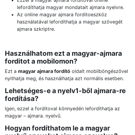
Ezzel a magyar ajmara forditoval online
lefordíthatja magyar mondatait ajmara nyelvre.
Az online magyar ajmara forditoeszköz
használatával lefordíthatja a magyar szövegét
ajmara szkriptre.
Használhatom ezt a magyar-ajmara
forditot a mobilomon?
Ezt a
magyar ajmara fordító
oldalt mobilböngészővel
nyithatja meg, és használhatja azt normális esetben.
Lehetséges-e a nyelv1-ből ajmara-re
fordítása?
Igen, ezzel a forditoval könnyedén lefordíthatja az
magyar – ajmara. nyelvű.
Hogyan fordíthatom le a magyar