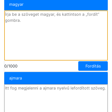
magyar
0/1000
Fordítás
ajmara