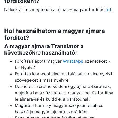
forditoként?
Nálunk áll, és megteheti a ajmara–magyar fordítást
itt
.
Hol használhatom a magyar ajmara
forditot?
A magyar ajmara Translator a
következőkre használható:
Fordítás kapott magyar
WhatsApp
üzeneteket -
ba Nyelv2
Fordítsa le a webhelyeken található online nyelv1
szövegeket ajmara nyelvre
Üzenetet szeretne küldeni egy ajmara-barátnak,
majd írja be az üzenetet a magyar-be, és fordítsa
le ajmara-re és küldd el a barátodnak.
Megértse bármely magyar szó jelentését, és
használja magyar–ajmara szótárként.