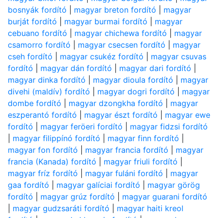
bosnyák fordító
|
magyar breton fordító
|
magyar
burját fordító
|
magyar burmai fordító
|
magyar
cebuano fordító
|
magyar chichewa fordító
|
magyar
csamorro fordító
|
magyar csecsen fordító
|
magyar
cseh fordító
|
magyar csukéz fordító
|
magyar csuvas
fordító
|
magyar dán fordító
|
magyar dari fordító
|
magyar dinka fordító
|
magyar dioula fordító
|
magyar
divehi (maldív) fordító
|
magyar dogri fordító
|
magyar
dombe fordító
|
magyar dzongkha fordító
|
magyar
eszperantó fordító
|
magyar észt fordító
|
magyar ewe
fordító
|
magyar feröeri fordító
|
magyar fidzsi fordító
|
magyar filippínó fordító
|
magyar finn fordító
|
magyar fon fordító
|
magyar francia fordító
|
magyar
francia (Kanada) fordító
|
magyar friuli fordító
|
magyar fríz fordító
|
magyar fuláni fordító
|
magyar
gaa fordító
|
magyar galíciai fordító
|
magyar görög
fordító
|
magyar grúz fordító
|
magyar guarani fordító
|
magyar gudzsaráti fordító
|
magyar haiti kreol