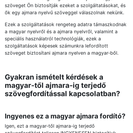
szöveget Ön biztosítják ezeket a szolgáltatásokat, és
ők egy ajmara nyelvű szöveggel válaszolnak nekünk.
Ezek a szolgáltatások rengeteg adatra támaszkodnak
a magyar nyelvről és a ajmara nyelvről, valamint a
speciális használatról technológiák, ezek a
szolgáltatások képesek számunkra lefordított
szöveget biztosítani ajmara nyelven a magyar-ből.
Gyakran ismételt kérdések a
magyar-től ajmara-ig terjedő
szövegfordítással kapcsolatban?
Ingyenes ez a magyar ajmara fordító?
Igen, ezt a magyar-től ajmara-ig terjedő