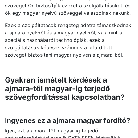
szöveget Ön biztosítják ezeket a szolgáltatásokat, és
ők egy magyar nyelvű szöveggel válaszolnak nekünk.
Ezek a szolgáltatások rengeteg adatra támaszkodnak
a ajmara nyelvről és a magyar nyelvről, valamint a
speciális használatról technológiák, ezek a
szolgáltatások képesek számunkra lefordított
szöveget biztosítani magyar nyelven a ajmara-ből.
Gyakran ismételt kérdések a
ajmara-től magyar-ig terjedő
szövegfordítással kapcsolatban?
Ingyenes ez a ajmara magyar fordító?
Igen, ezt a ajmara-től magyar-ig terjedő