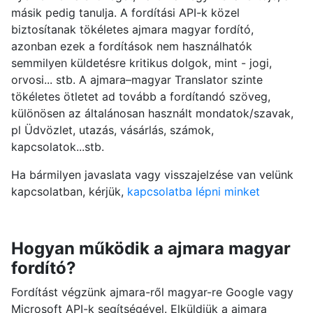
másik pedig tanulja. A fordítási API-k közel
biztosítanak tökéletes ajmara magyar fordító,
azonban ezek a fordítások nem használhatók
semmilyen küldetésre kritikus dolgok, mint - jogi,
orvosi... stb. A ajmara–magyar Translator szinte
tökéletes ötletet ad tovább a fordítandó szöveg,
különösen az általánosan használt mondatok/szavak,
pl Üdvözlet, utazás, vásárlás, számok,
kapcsolatok...stb.
Ha bármilyen javaslata vagy visszajelzése van velünk
kapcsolatban, kérjük,
kapcsolatba lépni minket
Hogyan működik a ajmara magyar
fordító?
Fordítást végzünk ajmara-ről magyar-re Google vagy
Microsoft API-k segítségével. Elküldjük a ajmara