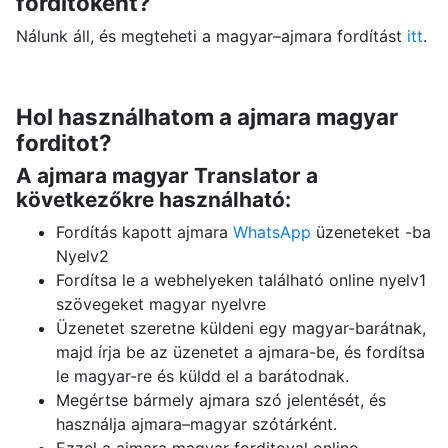
forditoként?
Nálunk áll, és megteheti a magyar–ajmara fordítást
itt
.
Hol használhatom a ajmara magyar
forditot?
A ajmara magyar Translator a
következőkre használható:
Fordítás kapott ajmara
WhatsApp
üzeneteket -ba
Nyelv2
Fordítsa le a webhelyeken található online nyelv1
szövegeket magyar nyelvre
Üzenetet szeretne küldeni egy magyar-barátnak,
majd írja be az üzenetet a ajmara-be, és fordítsa
le magyar-re és küldd el a barátodnak.
Megértse bármely ajmara szó jelentését, és
használja ajmara–magyar szótárként.