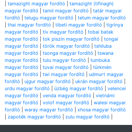
|
tamazight magyar fordító
|
tamazight (tifinagh)
magyar fordító
|
tamil magyar fordító
|
tatár magyar
fordító
|
telugu magyar fordító
|
tetum magyar fordító
|
thai magyar fordító
|
tibeti magyar fordító
|
tigrinya
magyar fordító
|
tiv magyar fordító
|
tobai batak
magyar fordító
|
tok piszin magyar fordító
|
tongai
magyar fordító
|
török magyar fordító
|
tshiluba
magyar fordító
|
tsonga magyar fordító
|
tswana
magyar fordító
|
tulu magyar fordító
|
tumbuka
magyar fordító
|
tuvai magyar fordító
|
türkmén
magyar fordító
|
twi magyar fordító
|
udmurt magyar
fordító
|
ujgur magyar fordító
|
ukrán magyar fordító
|
urdu magyar fordító
|
üzbég magyar fordító
|
velencei
magyar fordító
|
venda magyar fordító
|
vietnámi
magyar fordító
|
volof magyar fordító
|
walesi magyar
fordító
|
waray magyar fordító
|
xhosa magyar fordító
|
zapoték magyar fordító
|
zulu magyar fordító
|