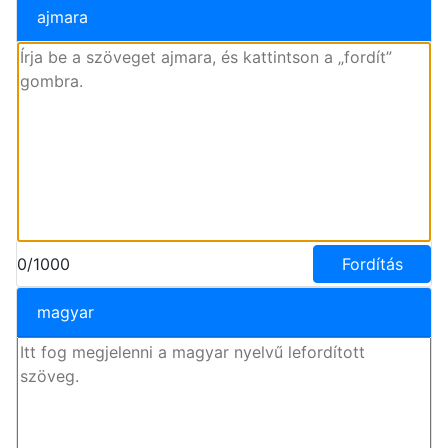
ajmara
0/1000
Fordítás
magyar