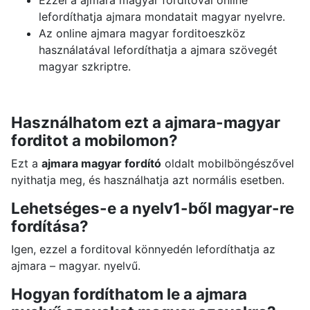
Ezzel a ajmara magyar forditoval online
lefordíthatja ajmara mondatait magyar nyelvre.
Az online ajmara magyar forditoeszköz
használatával lefordíthatja a ajmara szövegét
magyar szkriptre.
Használhatom ezt a ajmara-magyar
forditot a mobilomon?
Ezt a
ajmara magyar fordító
oldalt mobilböngészővel
nyithatja meg, és használhatja azt normális esetben.
Lehetséges-e a nyelv1-ből magyar-re
fordítása?
Igen, ezzel a forditoval könnyedén lefordíthatja az
ajmara – magyar. nyelvű.
Hogyan fordíthatom le a ajmara