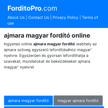
ForditoPro
.com
About Us
|
Contact Us
|
Privacy Policy
|
Terms of
use
ajmara magyar fordító online
Ingyenes online
ajmara magyar fordító
webhely az
ajmara szöveg egyszerű lefordításához magyar'
nyelvre. Egyszerűen és gyorsan lefordíthatja a
szavakat, mondatokat és bekezdéseket ajmara
magyar' nyelvre!
ajmara magyar fordító
magyar ajmara fordító