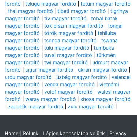
fordító
|
telugu magyar fordító
|
tetum magyar fordító
|
thai magyar fordító
|
tibeti magyar fordító
|
tigrinya
magyar fordító
|
tiv magyar fordító
|
tobai batak
magyar fordító
|
tok piszin magyar fordító
|
tongai
magyar fordító
|
török magyar fordító
|
tshiluba
magyar fordító
|
tsonga magyar fordító
|
tswana
magyar fordító
|
tulu magyar fordító
|
tumbuka
magyar fordító
|
tuvai magyar fordító
|
türkmén
magyar fordító
|
twi magyar fordító
|
udmurt magyar
fordító
|
ujgur magyar fordító
|
ukrán magyar fordító
|
urdu magyar fordító
|
üzbég magyar fordító
|
velencei
magyar fordító
|
venda magyar fordító
|
vietnámi
magyar fordító
|
volof magyar fordító
|
walesi magyar
fordító
|
waray magyar fordító
|
xhosa magyar fordító
|
zapoték magyar fordító
|
zulu magyar fordító
|
Home
|
Rólunk
|
Lépjen kapcsolatba velünk
|
Privacy