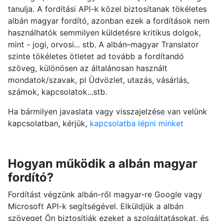
tanulja. A fordítási API-k közel biztosítanak tökéletes
albán magyar fordító, azonban ezek a fordítások nem
használhatók semmilyen küldetésre kritikus dolgok,
mint - jogi, orvosi... stb. A albán–magyar Translator
szinte tökéletes ötletet ad tovább a fordítandó
szöveg, különösen az általánosan használt
mondatok/szavak, pl Üdvözlet, utazás, vásárlás,
számok, kapcsolatok...stb.
Ha bármilyen javaslata vagy visszajelzése van velünk
kapcsolatban, kérjük,
kapcsolatba lépni minket
Hogyan működik a albán magyar
fordító?
Fordítást végzünk albán-ről magyar-re Google vagy
Microsoft API-k segítségével. Elküldjük a albán
szöveget Ön biztosítják ezeket a szolgáltatásokat, és