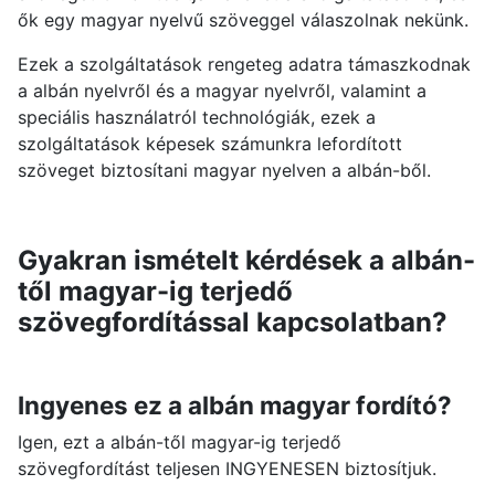
ők egy magyar nyelvű szöveggel válaszolnak nekünk.
Ezek a szolgáltatások rengeteg adatra támaszkodnak
a albán nyelvről és a magyar nyelvről, valamint a
speciális használatról technológiák, ezek a
szolgáltatások képesek számunkra lefordított
szöveget biztosítani magyar nyelven a albán-ből.
Gyakran ismételt kérdések a albán-
től magyar-ig terjedő
szövegfordítással kapcsolatban?
Ingyenes ez a albán magyar fordító?
Igen, ezt a albán-től magyar-ig terjedő
szövegfordítást teljesen INGYENESEN biztosítjuk.