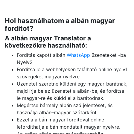
Hol használhatom a albán magyar
forditot?
A albán magyar Translator a
következőkre használható:
Fordítás kapott albán
WhatsApp
üzeneteket -ba
Nyelv2
Fordítsa le a webhelyeken található online nyelv1
szövegeket magyar nyelvre
Üzenetet szeretne küldeni egy magyar-barátnak,
majd írja be az üzenetet a albán-be, és fordítsa
le magyar-re és küldd el a barátodnak.
Megértse bármely albán szó jelentését, és
használja albán–magyar szótárként.
Ezzel a albán magyar forditoval online
lefordíthatja albán mondatait magyar nyelvre.