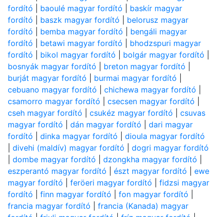
fordító
|
baoulé magyar fordító
|
baskír magyar
fordító
|
baszk magyar fordító
|
belorusz magyar
fordító
|
bemba magyar fordító
|
bengáli magyar
fordító
|
betawi magyar fordító
|
bhodzspuri magyar
fordító
|
bikol magyar fordító
|
bolgár magyar fordító
|
bosnyák magyar fordító
|
breton magyar fordító
|
burját magyar fordító
|
burmai magyar fordító
|
cebuano magyar fordító
|
chichewa magyar fordító
|
csamorro magyar fordító
|
csecsen magyar fordító
|
cseh magyar fordító
|
csukéz magyar fordító
|
csuvas
magyar fordító
|
dán magyar fordító
|
dari magyar
fordító
|
dinka magyar fordító
|
dioula magyar fordító
|
divehi (maldív) magyar fordító
|
dogri magyar fordító
|
dombe magyar fordító
|
dzongkha magyar fordító
|
eszperantó magyar fordító
|
észt magyar fordító
|
ewe
magyar fordító
|
feröeri magyar fordító
|
fidzsi magyar
fordító
|
finn magyar fordító
|
fon magyar fordító
|
francia magyar fordító
|
francia (Kanada) magyar