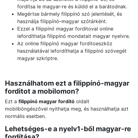
fordítsa le magyar-re és küldd el a barátodnak.
Megértse bármely filippínó szó jelentését, és
használja filippínó–magyar szótárként.
Ezzel a filippínó magyar forditoval online
lefordíthatja filippínó mondatait magyar nyelvre.
Az online filippínó magyar forditoeszköz
használatával lefordíthatja a filippínó szövegét
magyar szkriptre.
Használhatom ezt a filippínó-magyar
forditot a mobilomon?
Ezt a
filippínó magyar fordító
oldalt
mobilböngészővel nyithatja meg, és használhatja azt
normális esetben.
Lehetséges-e a nyelv1-ből magyar-re
fordítása?