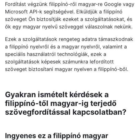
Fordítást végzünk filippínó-ről magyar-re Google vagy
Microsoft API-k segítségével. Elküldjük a filippínó
szöveget Ön biztosítják ezeket a szolgáltatásokat, és
ők egy magyar nyelvű szöveggel válaszolnak nekünk.
Ezek a szolgáltatások rengeteg adatra támaszkodnak
a filippínó nyelvről és a magyar nyelvről, valamint a
speciális használatról technológiák, ezek a
szolgáltatások képesek számunkra lefordított
szöveget biztosítani magyar nyelven a filippínó-ből.
Gyakran ismételt kérdések a
filippínó-től magyar-ig terjedő
szövegfordítással kapcsolatban?
Ingyenes ez a filippínó magyar