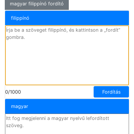
magyar filippínó fordító
filippínó
0/1000
Fordítás
magyar