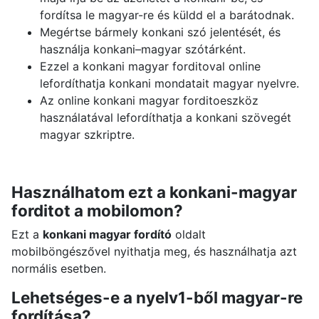
fordítsa le magyar-re és küldd el a barátodnak.
Megértse bármely konkani szó jelentését, és
használja konkani–magyar szótárként.
Ezzel a konkani magyar forditoval online
lefordíthatja konkani mondatait magyar nyelvre.
Az online konkani magyar forditoeszköz
használatával lefordíthatja a konkani szövegét
magyar szkriptre.
Használhatom ezt a konkani-magyar
forditot a mobilomon?
Ezt a
konkani magyar fordító
oldalt
mobilböngészővel nyithatja meg, és használhatja azt
normális esetben.
Lehetséges-e a nyelv1-ből magyar-re
fordítása?