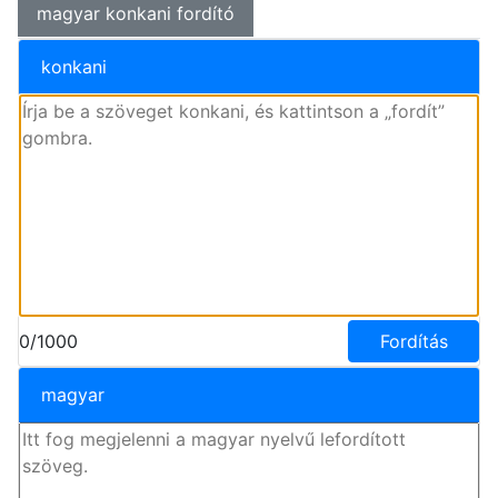
magyar konkani fordító
konkani
0/1000
Fordítás
magyar