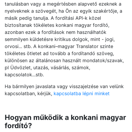
tanulásban vagy a megértésben alapvető ezeknek a
nyelveknek a szövegét, ha Ön az egyik szakértője, a
másik pedig tanulja. A fordítási API-k közel
biztosítanak tökéletes konkani magyar fordító,
azonban ezek a fordítások nem használhatók
semmilyen küldetésre kritikus dolgok, mint - jogi,
orvosi... stb. A konkani–magyar Translator szinte
tökéletes ötletet ad tovább a fordítandó szöveg,
különösen az általánosan használt mondatok/szavak,
pl Üdvözlet, utazás, vásárlás, számok,
kapcsolatok...stb.
Ha bármilyen javaslata vagy visszajelzése van velünk
kapcsolatban, kérjük,
kapcsolatba lépni minket
Hogyan működik a konkani magyar
fordító?