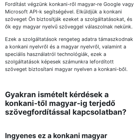
Fordítást végzünk konkani-ről magyar-re Google vagy
Microsoft API-k segítségével. Elküldjük a konkani
szöveget Ön biztosítják ezeket a szolgáltatásokat, és
ők egy magyar nyelvű szöveggel válaszolnak nekünk.
Ezek a szolgáltatások rengeteg adatra támaszkodnak
a konkani nyelvről és a magyar nyelvről, valamint a
speciális használatról technológiák, ezek a
szolgáltatások képesek számunkra lefordított
szöveget biztosítani magyar nyelven a konkani-ből.
Gyakran ismételt kérdések a
konkani-től magyar-ig terjedő
szövegfordítással kapcsolatban?
Ingyenes ez a konkani magyar