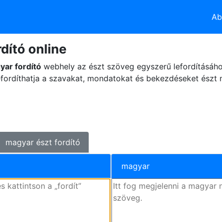
Ab
dító online
yar fordító
webhely az észt szöveg egyszerű lefordításáho
fordíthatja a szavakat, mondatokat és bekezdéseket észt 
magyar észt fordító
magyar