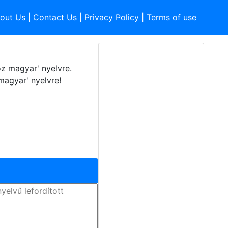
out Us
|
Contact Us
|
Privacy Policy
|
Terms of use
z magyar' nyelvre.
magyar' nyelvre!