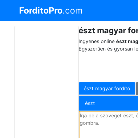
ForditoPro
.com
észt magyar for
Ingyenes online
észt mag
Egyszerűen és gyorsan le
észt magyar fordító
észt