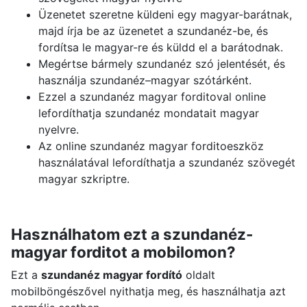
Üzenetet szeretne küldeni egy magyar-barátnak,
majd írja be az üzenetet a szundanéz-be, és
fordítsa le magyar-re és küldd el a barátodnak.
Megértse bármely szundanéz szó jelentését, és
használja szundanéz–magyar szótárként.
Ezzel a szundanéz magyar forditoval online
lefordíthatja szundanéz mondatait magyar
nyelvre.
Az online szundanéz magyar forditoeszköz
használatával lefordíthatja a szundanéz szövegét
magyar szkriptre.
Használhatom ezt a szundanéz-
magyar forditot a mobilomon?
Ezt a
szundanéz magyar fordító
oldalt
mobilböngészővel nyithatja meg, és használhatja azt