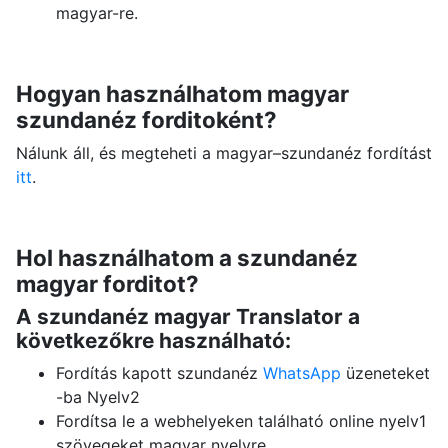
magyar-re.
Hogyan használhatom magyar
szundanéz forditoként?
Nálunk áll, és megteheti a magyar–szundanéz fordítást
itt
.
Hol használhatom a szundanéz
magyar forditot?
A szundanéz magyar Translator a
következőkre használható:
Fordítás kapott szundanéz
WhatsApp
üzeneteket
-ba Nyelv2
Fordítsa le a webhelyeken található online nyelv1
szövegeket magyar nyelvre