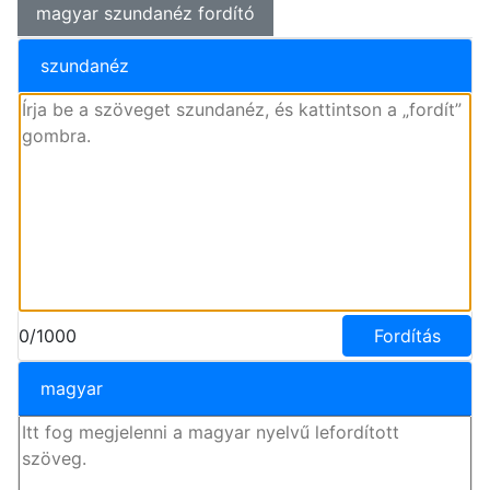
magyar szundanéz fordító
szundanéz
0/1000
Fordítás
magyar