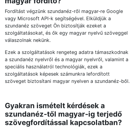
magyar fordító?
Fordítást végzünk szundanéz-ről magyar-re Google
vagy Microsoft API-k segítségével. Elküldjük a
szundanéz szöveget Ön biztosítják ezeket a
szolgáltatásokat, és ők egy magyar nyelvű szöveggel
válaszolnak nekünk.
Ezek a szolgáltatások rengeteg adatra támaszkodnak
a szundanéz nyelvről és a magyar nyelvről, valamint a
speciális használatról technológiák, ezek a
szolgáltatások képesek számunkra lefordított
szöveget biztosítani magyar nyelven a szundanéz-ből.
Gyakran ismételt kérdések a
szundanéz-től magyar-ig terjedő
szövegfordítással kapcsolatban?