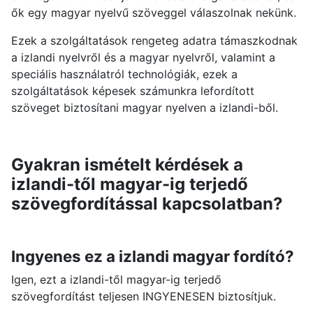
ők egy magyar nyelvű szöveggel válaszolnak nekünk.
Ezek a szolgáltatások rengeteg adatra támaszkodnak
a izlandi nyelvről és a magyar nyelvről, valamint a
speciális használatról technológiák, ezek a
szolgáltatások képesek számunkra lefordított
szöveget biztosítani magyar nyelven a izlandi-ből.
Gyakran ismételt kérdések a
izlandi-től magyar-ig terjedő
szövegfordítással kapcsolatban?
Ingyenes ez a izlandi magyar fordító?
Igen, ezt a izlandi-től magyar-ig terjedő
szövegfordítást teljesen INGYENESEN biztosítjuk.