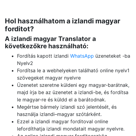
Hol használhatom a izlandi magyar
forditot?
A izlandi magyar Translator a
következőkre használható:
Fordítás kapott izlandi
WhatsApp
üzeneteket -ba
Nyelv2
Fordítsa le a webhelyeken található online nyelv1
szövegeket magyar nyelvre
Üzenetet szeretne küldeni egy magyar-barátnak,
majd írja be az üzenetet a izlandi-be, és fordítsa
le magyar-re és küldd el a barátodnak.
Megértse bármely izlandi szó jelentését, és
használja izlandi–magyar szótárként.
Ezzel a izlandi magyar forditoval online
lefordíthatja izlandi mondatait magyar nyelvre.