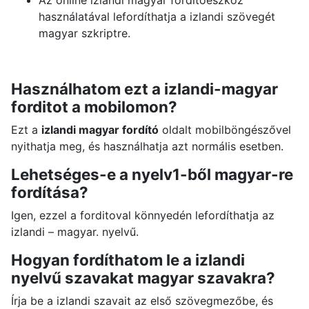
Az online izlandi magyar forditoeszköz
használatával lefordíthatja a izlandi szövegét
magyar szkriptre.
Használhatom ezt a izlandi-magyar
forditot a mobilomon?
Ezt a
izlandi magyar fordító
oldalt mobilböngészővel
nyithatja meg, és használhatja azt normális esetben.
Lehetséges-e a nyelv1-ből magyar-re
fordítása?
Igen, ezzel a forditoval könnyedén lefordíthatja az
izlandi – magyar. nyelvű.
Hogyan fordíthatom le a izlandi
nyelvű szavakat magyar szavakra?
Írja be a izlandi szavait az első szövegmezőbe, és