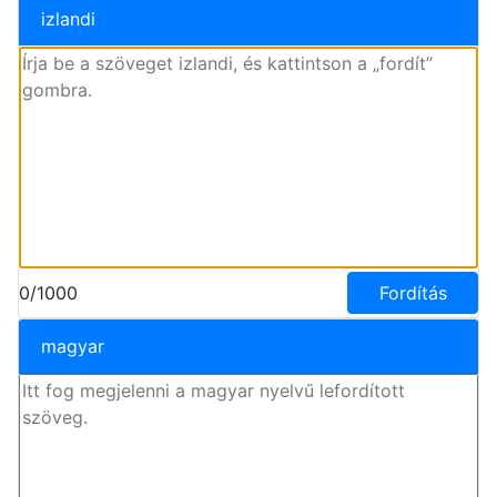
izlandi
0/1000
Fordítás
magyar