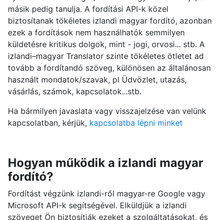
másik pedig tanulja. A fordítási API-k közel
biztosítanak tökéletes izlandi magyar fordító, azonban
ezek a fordítások nem használhatók semmilyen
küldetésre kritikus dolgok, mint - jogi, orvosi... stb. A
izlandi–magyar Translator szinte tökéletes ötletet ad
tovább a fordítandó szöveg, különösen az általánosan
használt mondatok/szavak, pl Üdvözlet, utazás,
vásárlás, számok, kapcsolatok...stb.
Ha bármilyen javaslata vagy visszajelzése van velünk
kapcsolatban, kérjük,
kapcsolatba lépni minket
Hogyan működik a izlandi magyar
fordító?
Fordítást végzünk izlandi-ről magyar-re Google vagy
Microsoft API-k segítségével. Elküldjük a izlandi
szöveget Ön biztosítják ezeket a szolgáltatásokat, és