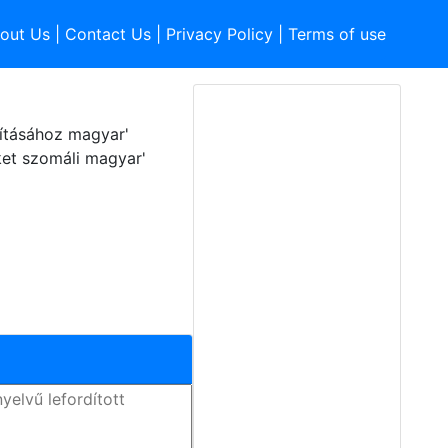
out Us
|
Contact Us
|
Privacy Policy
|
Terms of use
ításához magyar'
ket szomáli magyar'