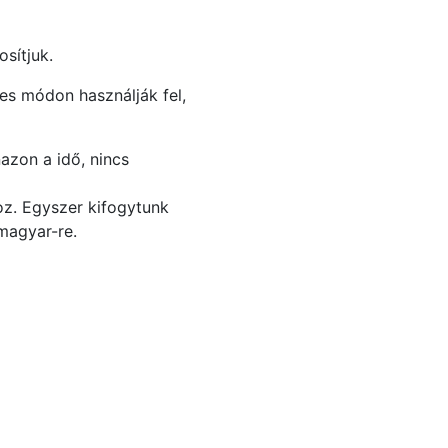
sítjuk.
ges módon használják fel,
azon a idő, nincs
oz. Egyszer kifogytunk
 magyar-re.