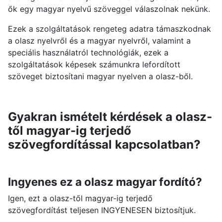
ők egy magyar nyelvű szöveggel válaszolnak nekünk.
Ezek a szolgáltatások rengeteg adatra támaszkodnak
a olasz nyelvről és a magyar nyelvről, valamint a
speciális használatról technológiák, ezek a
szolgáltatások képesek számunkra lefordított
szöveget biztosítani magyar nyelven a olasz-ből.
Gyakran ismételt kérdések a olasz-
től magyar-ig terjedő
szövegfordítással kapcsolatban?
Ingyenes ez a olasz magyar fordító?
Igen, ezt a olasz-től magyar-ig terjedő
szövegfordítást teljesen INGYENESEN biztosítjuk.