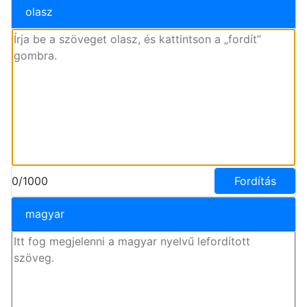
olasz
0/1000
Fordítás
magyar