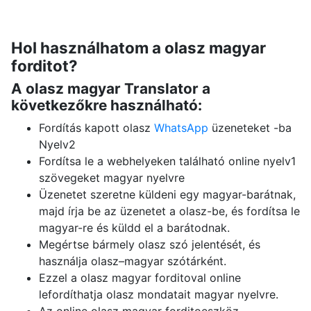
Hol használhatom a olasz magyar
forditot?
A olasz magyar Translator a
következőkre használható:
Fordítás kapott olasz
WhatsApp
üzeneteket -ba
Nyelv2
Fordítsa le a webhelyeken található online nyelv1
szövegeket magyar nyelvre
Üzenetet szeretne küldeni egy magyar-barátnak,
majd írja be az üzenetet a olasz-be, és fordítsa le
magyar-re és küldd el a barátodnak.
Megértse bármely olasz szó jelentését, és
használja olasz–magyar szótárként.
Ezzel a olasz magyar forditoval online
lefordíthatja olasz mondatait magyar nyelvre.