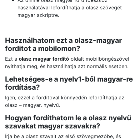
Az online olasz magyar forditoeszköz
használatával lefordíthatja a olasz szövegét
magyar szkriptre.
Használhatom ezt a olasz-magyar
forditot a mobilomon?
Ezt a
olasz magyar fordító
oldalt mobilböngészővel
nyithatja meg, és használhatja azt normális esetben.
Lehetséges-e a nyelv1-ből magyar-re
fordítása?
Igen, ezzel a forditoval könnyedén lefordíthatja az
olasz – magyar. nyelvű.
Hogyan fordíthatom le a olasz nyelvű
szavakat magyar szavakra?
Írja be a olasz szavait az első szövegmezőbe, és