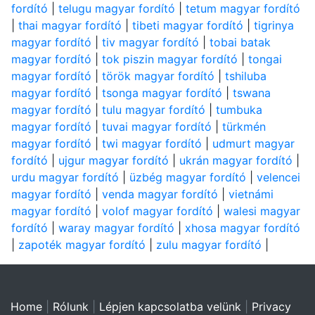
fordító
|
telugu magyar fordító
|
tetum magyar fordító
|
thai magyar fordító
|
tibeti magyar fordító
|
tigrinya
magyar fordító
|
tiv magyar fordító
|
tobai batak
magyar fordító
|
tok piszin magyar fordító
|
tongai
magyar fordító
|
török magyar fordító
|
tshiluba
magyar fordító
|
tsonga magyar fordító
|
tswana
magyar fordító
|
tulu magyar fordító
|
tumbuka
magyar fordító
|
tuvai magyar fordító
|
türkmén
magyar fordító
|
twi magyar fordító
|
udmurt magyar
fordító
|
ujgur magyar fordító
|
ukrán magyar fordító
|
urdu magyar fordító
|
üzbég magyar fordító
|
velencei
magyar fordító
|
venda magyar fordító
|
vietnámi
magyar fordító
|
volof magyar fordító
|
walesi magyar
fordító
|
waray magyar fordító
|
xhosa magyar fordító
|
zapoték magyar fordító
|
zulu magyar fordító
|
Home
|
Rólunk
|
Lépjen kapcsolatba velünk
|
Privacy