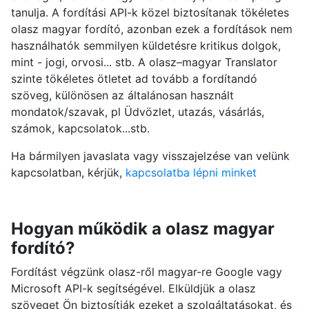
tanulja. A fordítási API-k közel biztosítanak tökéletes
olasz magyar fordító, azonban ezek a fordítások nem
használhatók semmilyen küldetésre kritikus dolgok,
mint - jogi, orvosi... stb. A olasz–magyar Translator
szinte tökéletes ötletet ad tovább a fordítandó
szöveg, különösen az általánosan használt
mondatok/szavak, pl Üdvözlet, utazás, vásárlás,
számok, kapcsolatok...stb.
Ha bármilyen javaslata vagy visszajelzése van velünk
kapcsolatban, kérjük,
kapcsolatba lépni minket
Hogyan működik a olasz magyar
fordító?
Fordítást végzünk olasz-ről magyar-re Google vagy
Microsoft API-k segítségével. Elküldjük a olasz
szöveget Ön biztosítják ezeket a szolgáltatásokat, és