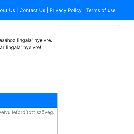
out Us
|
Contact Us
|
Privacy Policy
|
Terms of use
sához lingala' nyelvre.
 lingala' nyelvre!