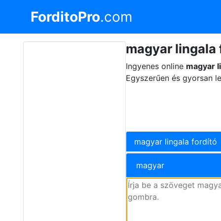
ForditoPro
.com
magyar lingala 
Ingyenes online
magyar li
Egyszerűen és gyorsan le
magyar lingala fordító
magyar