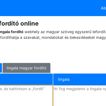
Ab
fordító online
ngala fordító
webhely az magyar szöveg egyszerű lefordítá
fordíthatja a szavakat, mondatokat és bekezdéseket magyar
lingala magyar fordító
lingala