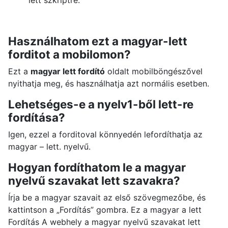
lett szkriptre.
Használhatom ezt a magyar-lett
forditot a mobilomon?
Ezt a
magyar lett fordító
oldalt mobilböngészővel
nyithatja meg, és használhatja azt normális esetben.
Lehetséges-e a nyelv1-ből lett-re
fordítása?
Igen, ezzel a forditoval könnyedén lefordíthatja az
magyar – lett. nyelvű.
Hogyan fordíthatom le a magyar
nyelvű szavakat lett szavakra?
Írja be a magyar szavait az első szövegmezőbe, és
kattintson a „Fordítás” gombra. Ez a magyar a lett
Fordítás A webhely a magyar nyelvű szavakat lett