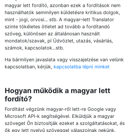
magyar lett fordító, azonban ezek a fordítások nem
használhatók semmilyen küldetésre kritikus dolgok,
mint - jogi, orvosi... stb. A magyar–lett Translator
szinte tökéletes ötletet ad tovább a fordítandó
szöveg, különösen az általánosan használt
mondatok/szavak, pl Üdvözlet, utazás, vásárlás,
számok, kapcsolatok...stb.
Ha bármilyen javaslata vagy visszajelzése van velünk
kapcsolatban, kérjük,
kapcsolatba lépni minket
Hogyan működik a magyar lett
fordító?
Fordítást végzünk magyar-ről lett-re Google vagy
Microsoft API-k segítségével. Elküldjük a magyar
szöveget Ön biztosítják ezeket a szolgáltatásokat, és
ők egy lett nyelvű szöveggel válaszolnak nekünk.