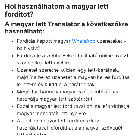
Hol használhatom a magyar lett
forditot?
A magyar lett Translator a következőkre
használható:
Fordítás kapott magyar
WhatsApp
üzeneteket -
ba Nyelv2
Fordítsa le a webhelyeken található online nyelv1
szövegeket lett nyelvre
Üzenetet szeretne küldeni egy lett-barátnak,
majd írja be az üzenetet a magyar-be, és fordítsa
le lett-re és küldd el a barátodnak.
Megértse bármely magyar szó jelentését, és
használja magyar–lett szótárként.
Ezzel a magyar lett forditoval online lefordíthatja
magyar mondatait lett nyelvre.
Az online magyar lett forditoeszköz
használatával lefordíthatja a magyar szövegét