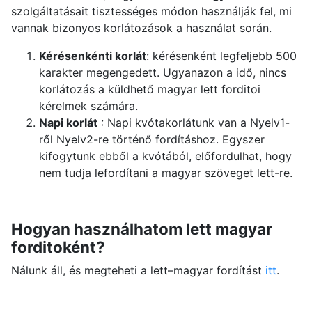
szolgáltatásait tisztességes módon használják fel, mi
vannak bizonyos korlátozások a használat során.
Kérésenkénti korlát
: kérésenként legfeljebb 500
karakter megengedett. Ugyanazon a idő, nincs
korlátozás a küldhető magyar lett forditoi
kérelmek számára.
Napi korlát
: Napi kvótakorlátunk van a Nyelv1-
ről Nyelv2-re történő fordításhoz. Egyszer
kifogytunk ebből a kvótából, előfordulhat, hogy
nem tudja lefordítani a magyar szöveget lett-re.
Hogyan használhatom lett magyar
forditoként?
Nálunk áll, és megteheti a lett–magyar fordítást
itt
.