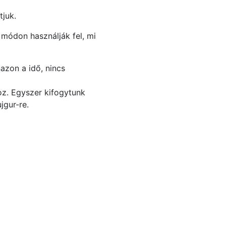
tjuk.
 módon használják fel, mi
azon a idő, nincs
oz. Egyszer kifogytunk
jgur-re.