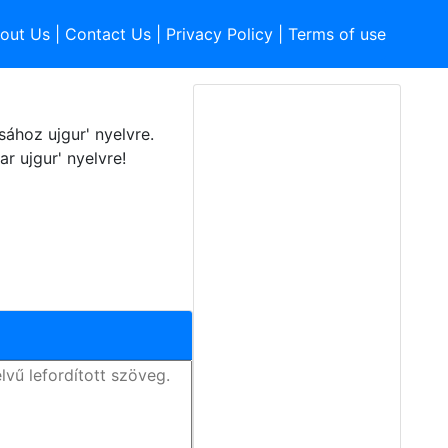
out Us
|
Contact Us
|
Privacy Policy
|
Terms of use
ához ujgur' nyelvre.
 ujgur' nyelvre!