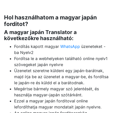
Hol használhatom a magyar japán
forditot?
A magyar japán Translator a
következőkre használható:
Fordítás kapott magyar
WhatsApp
üzeneteket -
ba Nyelv2
Fordítsa le a webhelyeken található online nyelv1
szövegeket japán nyelvre
Üzenetet szeretne küldeni egy japán-barátnak,
majd írja be az üzenetet a magyar-be, és fordítsa
le japán-re és küldd el a barátodnak.
Megértse bármely magyar szó jelentését, és
használja magyar–japán szótárként.
Ezzel a magyar japán forditoval online
lefordíthatja magyar mondatait japán nyelvre.