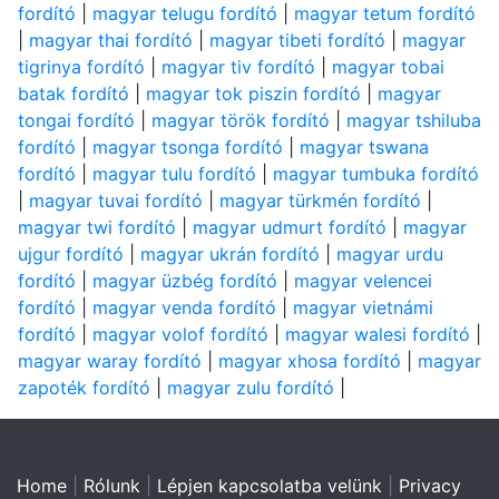
fordító
|
magyar telugu fordító
|
magyar tetum fordító
|
magyar thai fordító
|
magyar tibeti fordító
|
magyar
tigrinya fordító
|
magyar tiv fordító
|
magyar tobai
batak fordító
|
magyar tok piszin fordító
|
magyar
tongai fordító
|
magyar török fordító
|
magyar tshiluba
fordító
|
magyar tsonga fordító
|
magyar tswana
fordító
|
magyar tulu fordító
|
magyar tumbuka fordító
|
magyar tuvai fordító
|
magyar türkmén fordító
|
magyar twi fordító
|
magyar udmurt fordító
|
magyar
ujgur fordító
|
magyar ukrán fordító
|
magyar urdu
fordító
|
magyar üzbég fordító
|
magyar velencei
fordító
|
magyar venda fordító
|
magyar vietnámi
fordító
|
magyar volof fordító
|
magyar walesi fordító
|
magyar waray fordító
|
magyar xhosa fordító
|
magyar
zapoték fordító
|
magyar zulu fordító
|
Home
|
Rólunk
|
Lépjen kapcsolatba velünk
|
Privacy