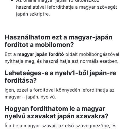
Az online magyar japán forditoeszköz
használatával lefordíthatja a magyar szövegét
japán szkriptre.
Használhatom ezt a magyar-japán
forditot a mobilomon?
Ezt a
magyar japán fordító
oldalt mobilböngészővel
nyithatja meg, és használhatja azt normális esetben.
Lehetséges-e a nyelv1-ből japán-re
fordítása?
Igen, ezzel a forditoval könnyedén lefordíthatja az
magyar – japán. nyelvű.
Hogyan fordíthatom le a magyar
nyelvű szavakat japán szavakra?
Írja be a magyar szavait az első szövegmezőbe, és