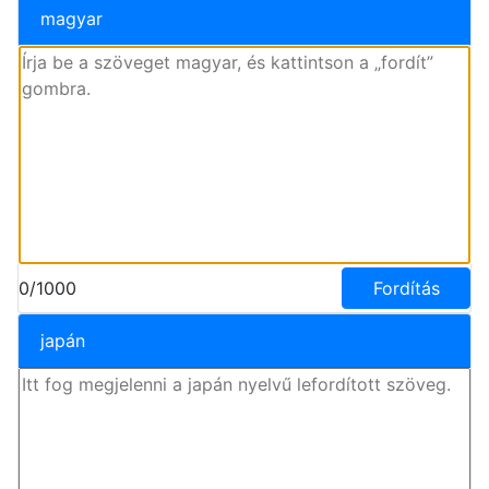
magyar
0/1000
Fordítás
japán