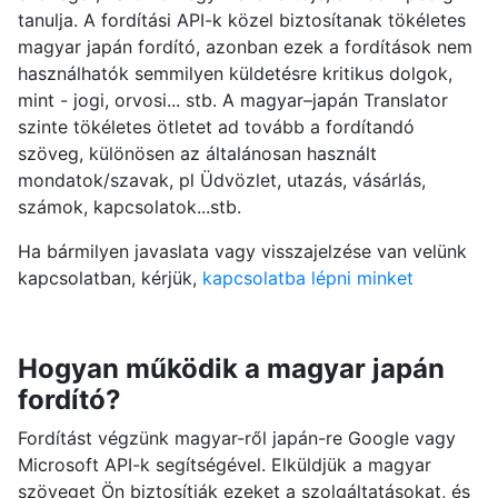
tanulja. A fordítási API-k közel biztosítanak tökéletes
magyar japán fordító, azonban ezek a fordítások nem
használhatók semmilyen küldetésre kritikus dolgok,
mint - jogi, orvosi... stb. A magyar–japán Translator
szinte tökéletes ötletet ad tovább a fordítandó
szöveg, különösen az általánosan használt
mondatok/szavak, pl Üdvözlet, utazás, vásárlás,
számok, kapcsolatok...stb.
Ha bármilyen javaslata vagy visszajelzése van velünk
kapcsolatban, kérjük,
kapcsolatba lépni minket
Hogyan működik a magyar japán
fordító?
Fordítást végzünk magyar-ről japán-re Google vagy
Microsoft API-k segítségével. Elküldjük a magyar
szöveget Ön biztosítják ezeket a szolgáltatásokat, és