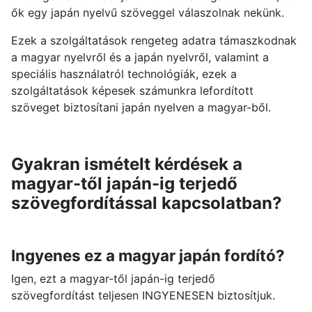
ők egy japán nyelvű szöveggel válaszolnak nekünk.
Ezek a szolgáltatások rengeteg adatra támaszkodnak
a magyar nyelvről és a japán nyelvről, valamint a
speciális használatról technológiák, ezek a
szolgáltatások képesek számunkra lefordított
szöveget biztosítani japán nyelven a magyar-ből.
Gyakran ismételt kérdések a
magyar-től japán-ig terjedő
szövegfordítással kapcsolatban?
Ingyenes ez a magyar japán fordító?
Igen, ezt a magyar-től japán-ig terjedő
szövegfordítást teljesen INGYENESEN biztosítjuk.