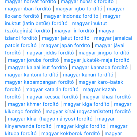
magyar horvát fordító
|
magyar hunsrik fordító
|
magyar iban fordító
|
magyar igbo fordító
|
magyar
ilokano fordító
|
magyar indonéz fordító
|
magyar
inuktut (latin betűs) fordító
|
magyar inuktut
(szótagírás) fordító
|
magyar ír fordító
|
magyar
izlandi fordító
|
magyar jakut fordító
|
magyar jamaicai
patois fordító
|
magyar japán fordító
|
magyar jávai
fordító
|
magyar jiddis fordító
|
magyar jingpo fordító
|
magyar joruba fordító
|
magyar jukaték-maja fordító
|
magyar kalaallisut fordító
|
magyar kannada fordító
|
magyar kantoni fordító
|
magyar kanuri fordító
|
magyar kapampangan fordító
|
magyar karo-batak
fordító
|
magyar katalán fordító
|
magyar kazah
fordító
|
magyar kecsua fordító
|
magyar khasi fordító
|
magyar khmer fordító
|
magyar kiga fordító
|
magyar
kikongo fordító
|
magyar kínai (egyszerűsített) fordító
|
magyar kínai (hagyományos) fordító
|
magyar
kinyarwanda fordító
|
magyar kirgiz fordító
|
magyar
kituba fordító
|
magyar kokborok fordító
|
magyar