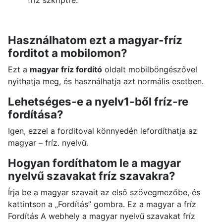
fríz szkriptre.
Használhatom ezt a magyar-fríz
forditot a mobilomon?
Ezt a
magyar fríz fordító
oldalt mobilböngészővel
nyithatja meg, és használhatja azt normális esetben.
Lehetséges-e a nyelv1-ből fríz-re
fordítása?
Igen, ezzel a forditoval könnyedén lefordíthatja az
magyar – fríz. nyelvű.
Hogyan fordíthatom le a magyar
nyelvű szavakat fríz szavakra?
Írja be a magyar szavait az első szövegmezőbe, és
kattintson a „Fordítás” gombra. Ez a magyar a fríz
Fordítás A webhely a magyar nyelvű szavakat fríz