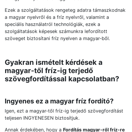
Ezek a szolgáltatások rengeteg adatra támaszkodnak
a magyar nyelvről és a fríz nyelvről, valamint a
speciális használatról technológiák, ezek a
szolgáltatások képesek számunkra lefordított
szöveget biztosítani fríz nyelven a magyar-ből.
Gyakran ismételt kérdések a
magyar-től fríz-ig terjedő
szövegfordítással kapcsolatban?
Ingyenes ez a magyar fríz fordító?
Igen, ezt a magyar-től fríz-ig terjedő szövegfordítást
teljesen INGYENESEN biztosítjuk.
Annak érdekében, hogy a
Fordítás magyar-ről fríz-re