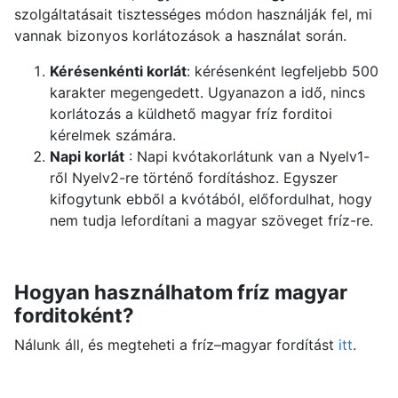
szolgáltatásait tisztességes módon használják fel, mi
vannak bizonyos korlátozások a használat során.
Kérésenkénti korlát
: kérésenként legfeljebb 500
karakter megengedett. Ugyanazon a idő, nincs
korlátozás a küldhető magyar fríz forditoi
kérelmek számára.
Napi korlát
: Napi kvótakorlátunk van a Nyelv1-
ről Nyelv2-re történő fordításhoz. Egyszer
kifogytunk ebből a kvótából, előfordulhat, hogy
nem tudja lefordítani a magyar szöveget fríz-re.
Hogyan használhatom fríz magyar
forditoként?
Nálunk áll, és megteheti a fríz–magyar fordítást
itt
.