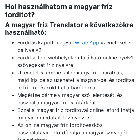
Hol használhatom a magyar fríz
forditot?
A magyar fríz Translator a következőkre
használható:
Fordítás kapott magyar
WhatsApp
üzeneteket -
ba Nyelv2
Fordítsa le a webhelyeken található online nyelv1
szövegeket fríz nyelvre
Üzenetet szeretne küldeni egy fríz-barátnak,
majd írja be az üzenetet a magyar-be, és fordítsa
le fríz-re és küldd el a barátodnak.
Megértse bármely magyar szó jelentését, és
használja magyar–fríz szótárként.
Ezzel a magyar fríz forditoval online lefordíthatja
magyar mondatait fríz nyelvre.
Az online magyar fríz forditoeszköz
használatával lefordíthatja a magyar szövegét