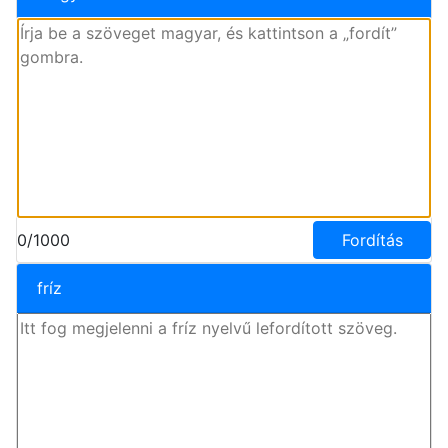
0/1000
Fordítás
fríz